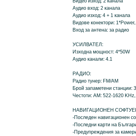
Видео изход: 2 канала
Аудио вход: 2 канала
Аудио изход: 4 + 1 канала
Видове конектори: 1*Power
Вход за антена: за радио
УСИЛВАТЕЛ:
Изходна мощност: 4*50W
Аудио канали: 4.1
РАДИО:
Радио тунер: FM/AM
Брой запаметени станции: 
Честоти: AM: 522-1620 KHz,
НАВИГАЦИОНЕН СОФТУЕ
-Последен навигационен с
-Последни карти на Българ
-Предупреждения за камери