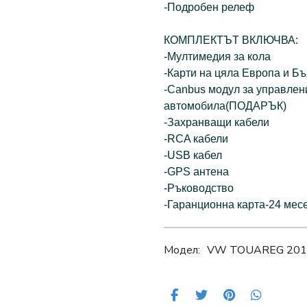
-Подробен релеф
КОМПЛЕКТЪТ ВКЛЮЧВА:
-Мултимедия за кола
-Карти на цяла Европа и 
-Canbus модул за управлен
автомобила(ПОДАРЪК)
-Захранващи кабели
-RCA кабели
-USB кабел
-GPS антена
-Ръководство
-Гаранционна карта-24 мес
Модел:
VW TOUAREG 2011