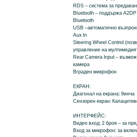
RDS – система за предаван
Bluetooth – поддържа A2DP
Bluetooth
USB –автоматично възпрои
Aux In
Steering Wheel Control (по
управление на мултимедия
Rear Camera Input – възмож
камера
Вграден микрофон
ЕКРАН:
Диагонал на екрана: 9инча
Сензорен екран: Капацитив
ИНТЕРФЕЙС:
Видео вход: 2 броя – за пр
Вход за микрофон: за вкл