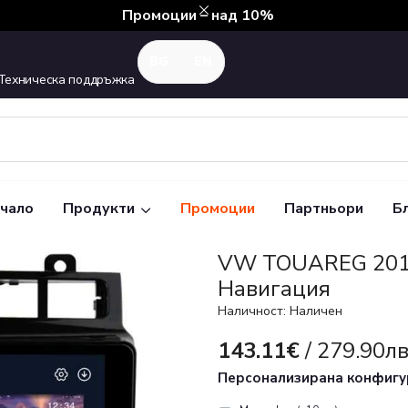
Промоции – над 10%
Техническа поддръжка
чало
Продукти
Промоции
Партньори
Б
VW TOUAREG 201
Навигация
Наличност: Наличен
143.11€
/ 279.90лв
Персонализирана конфиг