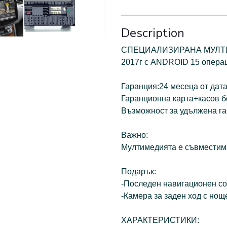
Description
СПЕЦИАЛИЗИРАНА МУЛТИ
2017г с ANDROID 15 опера
Гаранция:24 месеца от дата
Гаранционна карта+касов бо
Възможност за удължена га
Важно:
Мултимедията е съвместим
Подарък:
-Последен навигационен со
-Камера за заден ход с но
ХАРАКТЕРИСТИКИ: