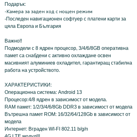
Подарък:
-Kaмера за заден ход с нощен режим
-Последен навигационен софтуер с платени карти за
цяла Европа и България
Важно!!
Подмодели с 8 ядрен процесор, 3/4/6/8GB оперативна
памет са снабдени с активно охлаждане освен
масивният алуминиев охладител, гарантиращ стабилна
работа на устройството.
ХАРАКТЕРИСТИКИ:
Операционна система: Android 13
Процесор:4/8 ядрен в зависимост от модела.
RAM памет: 1/2/3/4/6/8Gb DDR3 в зависимост от модела
Вътрешна памет ROM: 16/32/64/128Gb в зависимост от
модела
Интернет: Вграден WI-FI 802.11 b/g/n
4G LTE модул!!!