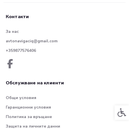
Контакти
За нас
avtonavigaciq@gmail.com
+359877576406
Обслужване на клиенти
Общи условия
Гаранционни условия
Спец
Политика за връщане
Защита на личните данни