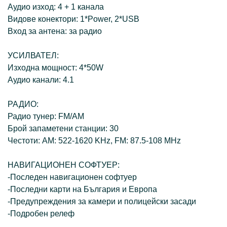
Аудио изход: 4 + 1 канала
Видове конектори: 1*Power, 2*USB
Вход за антена: за радио
УСИЛВАТЕЛ:
Изходна мощност: 4*50W
Аудио канали: 4.1
РАДИО:
Радио тунер: FM/AM
Брой запаметени станции: 30
Честоти: AM: 522-1620 KHz, FM: 87.5-108 MHz
НАВИГАЦИОНЕН СОФТУЕР:
-Последен навигационен софтуер
-Последни карти на България и Европа
-Предупреждения за камери и полицейски засади
-Подробен релеф