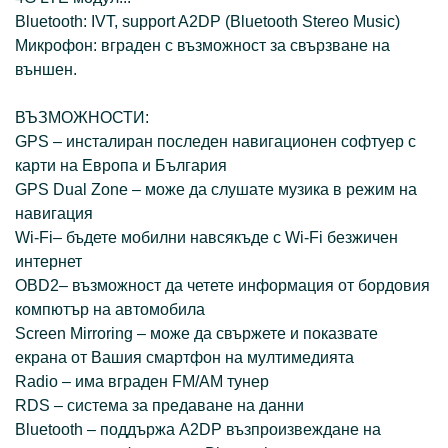
Bluetooth: IVT, support A2DP (Bluetooth Stereo Music)
Микрофон: вграден с възможност за свързване на
външен.
ВЪЗМОЖНОСТИ:
GPS – инсталиран последен навигационен софтуер с
карти на Европа и България
GPS Dual Zone – може да слушате музика в режим на
навигация
Wi-Fi– бъдете мобилни навсякъде с Wi-Fi безжичен
интернет
OBD2– възможност да четете информация от бордовия
компютър на автомобила
Screen Mirroring – може да свържете и показвате
екрана от Вашия смартфон на мултимедията
Radio – има вграден FM/AM тунер
RDS – система за предаване на данни
Bluetooth – поддържа A2DP възпроизвеждане на