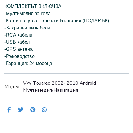
КОМПЛЕКТЪТ ВКЛЮЧВА:
-Мултимедия за кола
-Карти на цяла Европа и България (ПОДАРЪК)
-Захранващи кабели
-RCA кабели
-USB кабел
-GPS антена
-Ръководство
-Гаранция: 24 месеца
VW Touareg 2002- 2010 Android
Модел:
Мултимедия/Навигация