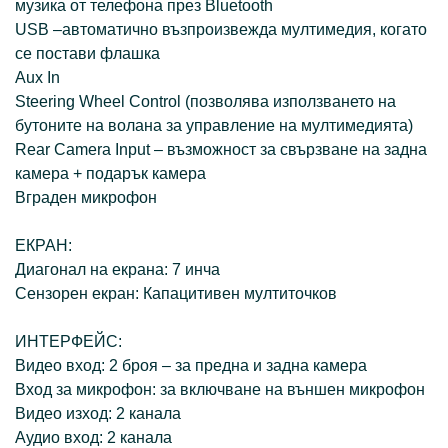
музика от телефона през Bluetooth
USB –автоматично възпроизвежда мултимедия, когато
се постави флашка
Aux In
Steering Wheel Control (позволява използването на
бутоните на волана за управление на мултимедията)
Rear Camera Input – възможност за свързване на задна
камера + подарък камера
Вграден микрофон
ЕКРАН:
Диагонал на екрана: 7 инча
Сензорен екран: Капацитивен мултиточков
ИНТЕРФЕЙС:
Видео вход: 2 броя – за предна и задна камера
Вход за микрофон: за включване на външен микрофон
Видео изход: 2 канала
Аудио вход: 2 канала