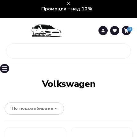
Промоции – над 10%
0
0
Volkswagen
По подразбиране