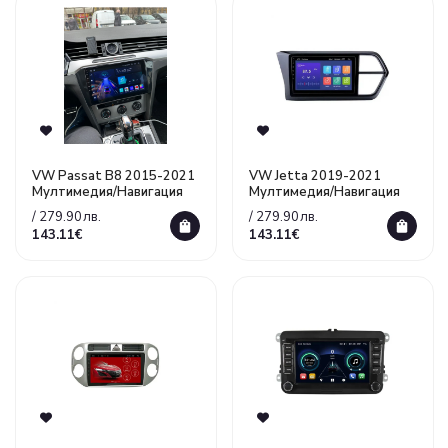
VW Passat B8 2015-2021
VW Jetta 2019-2021
Mултимедия/Навигация
Mултимедия/Навигация
/ 279.90лв.
/ 279.90лв.
143.11€
143.11€