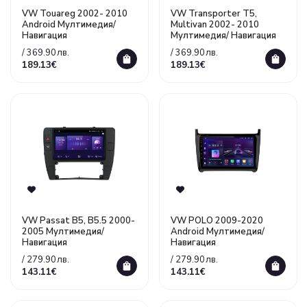
VW Touareg 2002- 2010
VW Transporter T5,
Android Мултимедия/
Multivan 2002- 2010
Навигация
Mултимедия/ Навигация
/ 369.90лв.
/ 369.90лв.
189.13€
189.13€
VW Passat B5, B5.5 2000-
VW POLO 2009-2020
2005 Mултимедия/
Android Mултимедия/
Навигация
Навигация
/ 279.90лв.
/ 279.90лв.
143.11€
143.11€