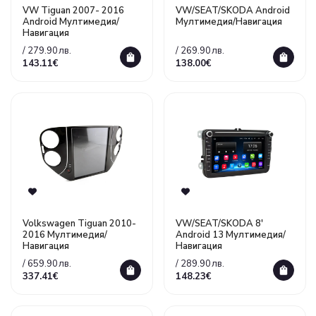
VW Tiguan 2007- 2016
VW/SEAT/SKODA Android
Android Mултимедия/
Mултимедия/Навигация
Навигация
/ 279.90лв.
/ 269.90лв.
143.11€
138.00€
Volkswagen Tiguan 2010-
VW/SEAT/SKODA 8'
2016 Mултимедия/
Android 13 Мултимедия/
Навигация
Навигация
/ 659.90лв.
/ 289.90лв.
337.41€
148.23€