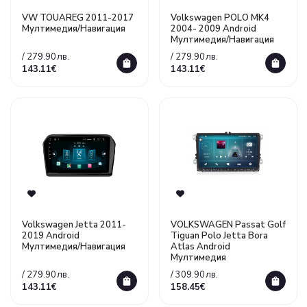
VW TOUAREG 2011-2017
Volkswagen POLO MK4
Мултимедия/Навигация
2004- 2009 Android
Mултимедия/Навигация
/ 279.90лв.
/ 279.90лв.
143.11€
143.11€
Volkswagen Jetta 2011-
VOLKSWAGEN Passat Golf
2019 Android
Tiguan Polo Jetta Bora
Mултимедия/Навигация
Atlas Android
Mултимедия
/ 279.90лв.
/ 309.90лв.
143.11€
158.45€