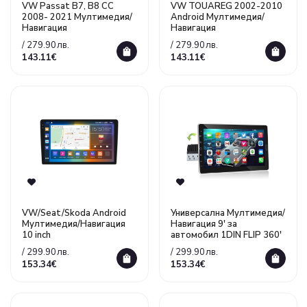
VW Passat B7, B8 CC
VW TOUAREG 2002-2010
2008- 2021 Mултимедия/
Android Мултимедия/
Навигация
Навигация
/ 279.90лв.
/ 279.90лв.
143.11€
143.11€
VW/Seat/Skoda Android
Универсална Мултимедия/
Мултимедия/Навигация
Навигация 9' за
10 inch
автомобил 1DIN FLIP 360'
/ 299.90лв.
/ 299.90лв.
153.34€
153.34€