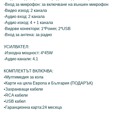
-Вход за микрофон: за включване на външен микрофон
-Видео изход: 2 канала
-Аудио вход: 2 канала
-Аудио изход: 4 + 1 канала
-Видове конектори: 1*Power, 2*USB
-Вход за антена: за радио
УСИЛВАТЕЛ:
-Изходна мощност: 4*45W
-Аудио канали: 4.1
КОМПЛЕКТЪТ ВКЛЮЧВА:
•Мултимедия за кола
•Карти на цяла Европа и България (ПОДАРЪК)
•Захранващи кабели
•RCA кабели
•USB кабел
•Гаранционна карта:24 месеца