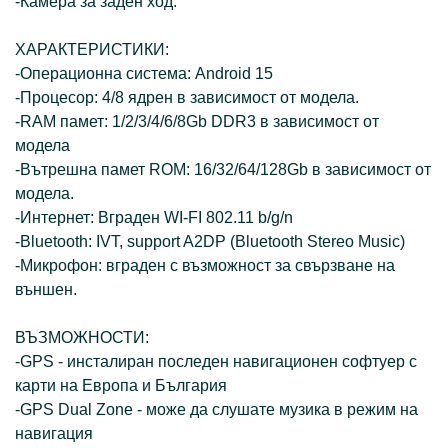
-Камера за заден ход.
ХАРАКТЕРИСТИКИ:
-Операционна система: Android 15
-Процесор: 4/8 ядрен в зависимост от модела.
-RAM памет: 1/2/3/4/6/8Gb DDR3 в зависимост от
модела
-Вътрешна памет ROM: 16/32/64/128Gb в зависимост от
модела.
-Интернет: Вграден WI-FI 802.11 b/g/n
-Bluetooth: IVT, support A2DP (Bluetooth Stereo Music)
-Микрофон: вграден с възможност за свързване на
външен.
ВЪЗМОЖНОСТИ:
-GPS - инсталиран последен навигационен софтуер с
карти на Европа и България
-GPS Dual Zone - може да слушате музика в режим на
навигация