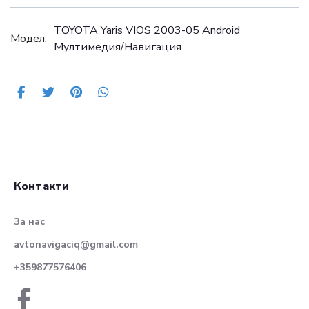
TOYOTA Yaris VIOS 2003-05 Android
Модел:
Mултимедия/Навигация
Контакти
За нас
avtonavigaciq@gmail.com
+359877576406