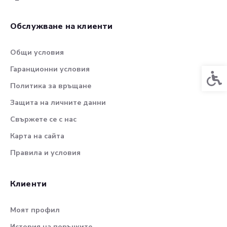
Обслужване на клиенти
Общи условия
Гаранционни условия
Спец
Политика за връщане
Защита на личните данни
Свържете се с нас
Карта на сайта
Правила и условия
Клиенти
Моят профил
История на поръчките