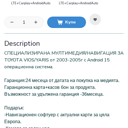
LTE+Carplay+AndroidAuto
LTE+Carplay+AndroidAuto
Купи
Description
СПЕЦИАЛИЗИРАНА МУЛТИМЕДИЯ/НАВИГАЦИЯ ЗА
TOYOTA VIOS/YARIS от 2003-2005г с Android 15
операционна система.
Гаранция:24 месеца от датата на покупка на медията.
Гаранционна карта+касов бон за продукта.
Възможност за удължена гаранция -36месеца.
Пoдарък:
-Навигационен софтуер с актуални карти за цяла
Европа.