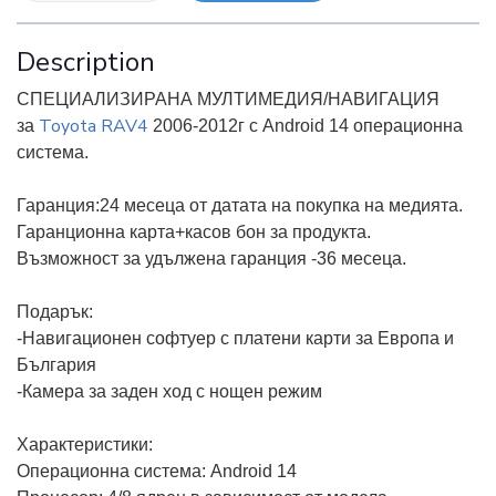
Description
СПЕЦИАЛИЗИРАНА МУЛТИМЕДИЯ/НАВИГАЦИЯ
Toyota RAV4
за
2006-2012г с Аndroid 14 операционна
система.
Гаранция:24 месеца от датата на покупка на медията.
Гаранционна карта+касов бон за продукта.
Възможност за удължена гаранция -36 месеца.
Подарък:
-Навигационен софтуер с платени карти за Европа и
България
-Камера за заден ход с нощен режим
Характеристики:
Операционна система: Android 14