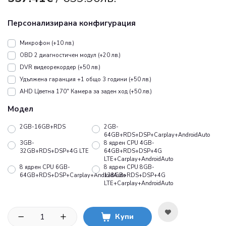
Персонализирана конфигурация
Микрофон (+10 лв.)
OBD 2 диагностичен модул (+20 лв.)
DVR видеорекордер (+50 лв.)
Удължена гаранция +1 общо 3 години (+50 лв.)
AHD Цветна 170" Камера за заден ход (+50 лв.)
Модел
2GB-16GB+RDS
2GB-
64GB+RDS+DSP+Carplay+AndroidAuto
3GB-
8 ядрен CPU 4GB-
32GB+RDS+DSP+4G LTE
64GB+RDS+DSP+4G
LTE+Carplay+AndroidAuto
8 ядрен CPU 6GB-
8 ядрен CPU 8GB-
64GB+RDS+DSP+Carplay+AndroidAuto
128GB+RDS+DSP+4G
LTE+Carplay+AndroidAuto
Купи