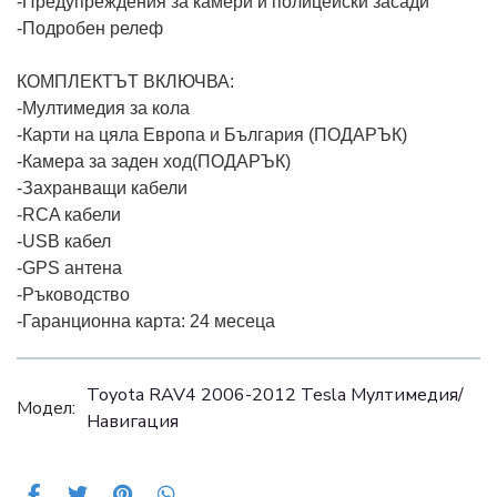
-Предупреждения за камери и полицейски засади
-Подробен релеф
КОМПЛЕКТЪТ ВКЛЮЧВА:
-Мултимедия за кола
-Карти на цяла Европа и България (ПОДАРЪК)
-Камера за заден ход(ПОДАРЪК)
-Захранващи кабели
-RCA кабели
-USB кабел
-GPS антена
-Ръководство
-Гаранционна карта: 24 месеца
Toyota RAV4 2006-2012 Tesla Mултимедия/
Модел:
Навигация