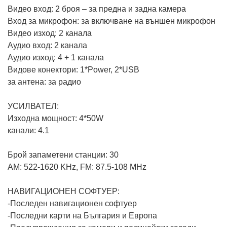
Видео вход: 2 броя – за предна и задна камера
Вход за микрофон: за включване на външен микрофон
Видео изход: 2 канала
Аудио вход: 2 канала
Аудио изход: 4 + 1 канала
Видове конектори: 1*Power, 2*USB
за антена: за радио
УСИЛВАТЕЛ:
Изходна мощност: 4*50W
канали: 4.1
Брой запаметени станции: 30
AM: 522-1620 KHz, FM: 87.5-108 MHz
НАВИГАЦИОНЕН СОФТУЕР:
-Последен навигационен софтуер
-Последни карти на България и Европа