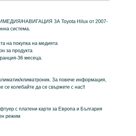
ДИЯ/НАВИГАЦИЯ ЗА Toyota Hilux oт 2007-
онна система.
та на покупка на медията
он за продукта
ранция-36 месеца.
климатик/климатроник. За повече информация,
е се колебайте да се свържете с нас!!
фтуер с платени карти за Европа и България
щен режим