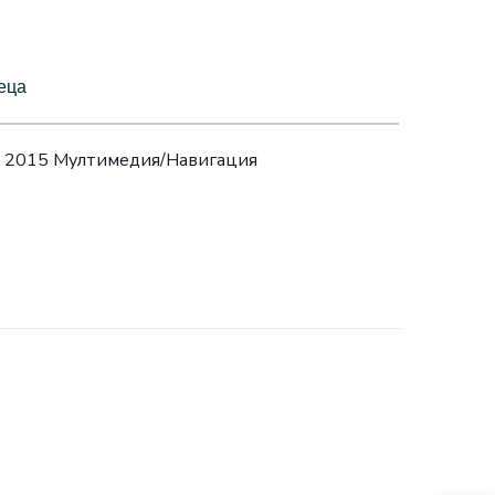
еца
 - 2015 Mултимедия/Навигация