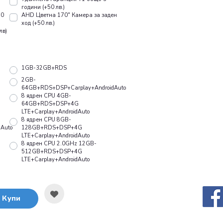
години (+50 лв.)
10
AHD Цветна 170" Камера за заден
ход (+50 лв.)
лв)
1GB-32GB+RDS
2GB-
64GB+RDS+DSP+Carplay+AndroidAuto
8 ядрен CPU 4GB-
64GB+RDS+DSP+4G
LTE+Carplay+AndroidAuto
8 ядрен CPU 8GB-
Auto
128GB+RDS+DSP+4G
LTE+Carplay+AndroidAuto
8 ядрен CPU 2.0GHz 12GB-
512GB+RDS+DSP+4G
LTE+Carplay+AndroidAuto
Купи