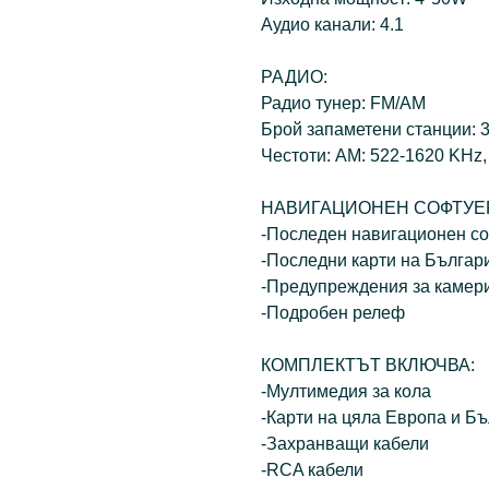
Аудио канали: 4.1
РАДИО:
Радио тунер: FM/AM
Брой запаметени станции: 
Честоти: AM: 522-1620 KHz,
НАВИГАЦИОНЕН СОФТУЕ
-Последен навигационен с
-Последни карти на Българ
-Предупреждения за камери
-Подробен релеф
КОМПЛЕКТЪТ ВКЛЮЧВА:
-Мултимедия за кола
-Карти на цяла Европа и 
-Захранващи кабели
-RCA кабели