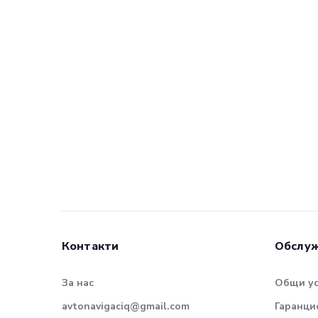
Контакти
Обслуж
За нас
Общи у
avtonavigaciq@gmail.com
Гаранци