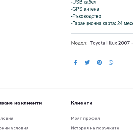
-USB кабел
-GPS антена
-Ръководство
-Гаранционна карта: 24 мес
Модел:
Toyota Hilux 2007
ване на клиенти
Клиенти
словия
Моят профил
онни условия
История на поръчките