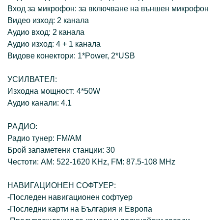
Вход за микрофон: за включване на външен микрофон
Видео изход: 2 канала
Аудио вход: 2 канала
Аудио изход: 4 + 1 канала
Видове конектори: 1*Power, 2*USB
УСИЛВАТЕЛ:
Изходна мощност: 4*50W
Аудио канали: 4.1
РАДИО:
Радио тунер: FM/AM
Брой запаметени станции: 30
Честоти: AM: 522-1620 KHz, FM: 87.5-108 MHz
НАВИГАЦИОНЕН СОФТУЕР:
-Последен навигационен софтуер
-Последни карти на България и Европа