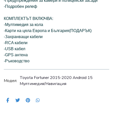
-Предупреждения за камери и полицейски засади
-Подробен релеф
КОМПЛЕКТЪТ ВКЛЮЧВА:
-Мултимедия за кола
-Карти на цяла Европа и България(ПОДАРЪК)
-Захранващи кабели
-RCA кабели
-USB кабел
-GPS антена
-Ръководство
Toyota Fortuner 2015-2020 Android 15
Модел:
Mултимедия/Навигация