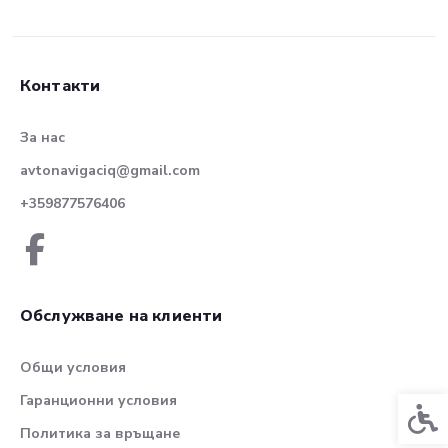
Контакти
За нас
avtonavigaciq@gmail.com
+359877576406
Обслужване на клиенти
Общи условия
Гаранционни условия
Спец
Политика за връщане