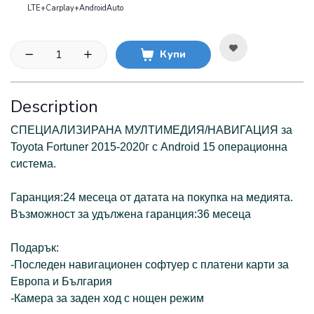
LTE+Carplay+AndroidAuto
Купи
Description
СПЕЦИАЛИЗИРАНА МУЛТИМЕДИЯ/НАВИГАЦИЯ за
Toyota Fortuner 2015-2020г с Android 15 операционна
система.
Гаранция:24 месеца от датата на покупка на медията.
Възможност за удължена гаранция:36 месеца
Подарък:
-Последен навигационен софтуер с платени карти за
Европа и България
-Камера за заден ход с нощен режим