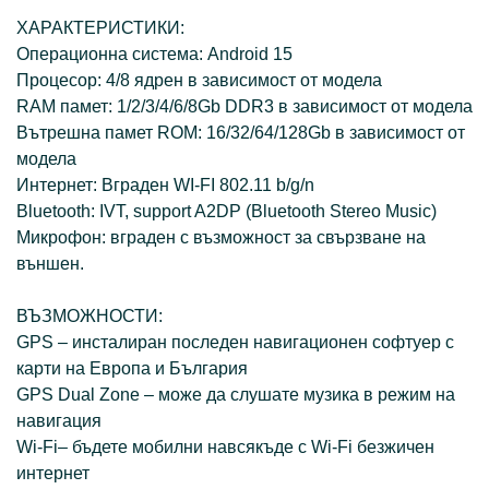
ХАРАКТЕРИСТИКИ:
Операционна система: Android 15
Процесор: 4/8 ядрен в зависимост от модела
RAM памет: 1/2/3/4/6/8Gb DDR3 в зависимост от модела
Вътрешна памет ROM: 16/32/64/128Gb в зависимост от
модела
Интернет: Вграден WI-FI 802.11 b/g/n
Bluetooth: IVT, support A2DP (Bluetooth Stereo Music)
Микрофон: вграден с възможност за свързване на
външен.
ВЪЗМОЖНОСТИ:
GPS – инсталиран последен навигационен софтуер с
карти на Европа и България
GPS Dual Zone – може да слушате музика в режим на
навигация
Wi-Fi– бъдете мобилни навсякъде с Wi-Fi безжичен
интернет