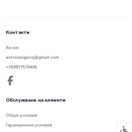
Контакти
За нас
avtonavigaciq@gmail.com
+359877576406
Обслужване на клиенти
Общи условия
Гаранционни условия
Спец