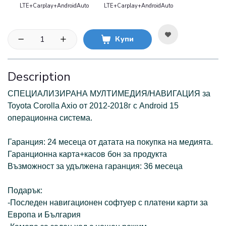
LTE+Carplay+AndroidAuto
LTE+Carplay+AndroidAuto
Купи
Description
СПЕЦИАЛИЗИРАНА МУЛТИМЕДИЯ/НАВИГАЦИЯ за
Toyota Corolla Axio от 2012-2018г с Android 15
операционна система.
Гаранция: 24 месеца от датата на покупка на медията.
Гаранционна карта+касов бон за продукта
Възможност за удължена гаранция: 36 месеца
Подарък:
-Последен навигационен софтуер с платени карти за
Европа и България