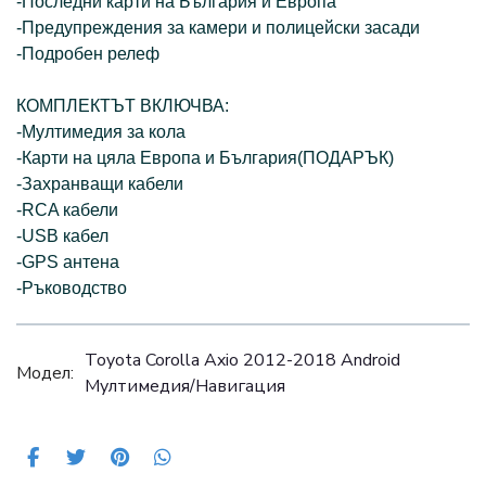
-Последни карти на България и Европа
-Предупреждения за камери и полицейски засади
-Подробен релеф
КОМПЛЕКТЪТ ВКЛЮЧВА:
-Мултимедия за кола
-Карти на цяла Европа и България(ПОДАРЪК)
-Захранващи кабели
-RCA кабели
-USB кабел
-GPS антена
-Ръководство
Toyota Corolla Axio 2012-2018 Android
Модел:
Мултимедия/Навигация