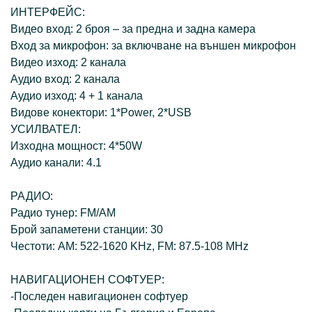
ИНТЕРФЕЙС:
Видео вход: 2 броя – за предна и задна камера
Вход за микрофон: за включване на външен микрофон
Видео изход: 2 канала
Аудио вход: 2 канала
Аудио изход: 4 + 1 канала
Видове конектори: 1*Power, 2*USB
УСИЛВАТЕЛ:
Изходна мощност: 4*50W
Аудио канали: 4.1
РАДИО:
Радио тунер: FM/AM
Брой запаметени станции: 30
Честоти: AM: 522-1620 KHz, FM: 87.5-108 MHz
НАВИГАЦИОНЕН СОФТУЕР:
-Последен навигационен софтуер