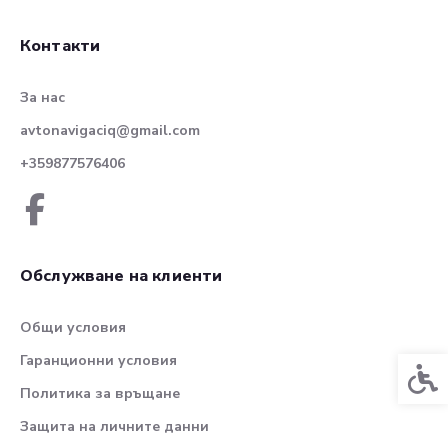
Контакти
За нас
avtonavigaciq@gmail.com
+359877576406
Обслужване на клиенти
Общи условия
Гаранционни условия
Спец
Политика за връщане
Защита на личните данни