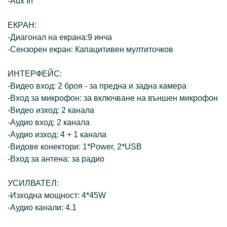
-Aux In
ЕКРАН:
-Диагонал на екрана:9 инча
-Сензорен екран: Капацитивен мултиточков
ИНТЕРФЕЙС:
-Видео вход: 2 броя - за предна и задна камера
-Вход за микрофон: за включване на външен микрофон
-Видео изход: 2 канала
-Аудио вход: 2 канала
-Аудио изход: 4 + 1 канала
-Видове конектори: 1*Power, 2*USB
-Вход за антена: за радио
УСИЛВАТЕЛ:
-Изходна мощност: 4*45W
-Аудио канали: 4.1