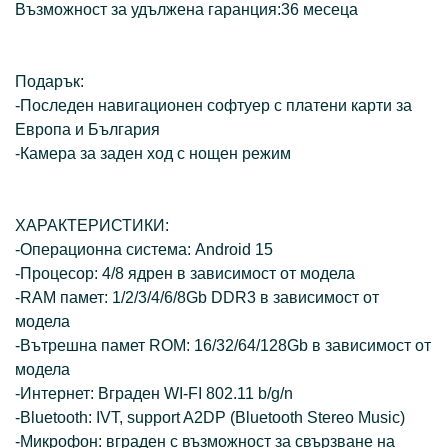
Възможност за удължена гаранция:36 месеца
Подарък:
-Последен навигационен софтуер с платени карти за
Европа и България
-Камера за заден ход с нощен режим
ХАРАКТЕРИСТИКИ:
-Операционна система: Android 15
-Процесор: 4/8 ядрен в зависимост от модела
-RAM памет: 1/2/3/4/6/8Gb DDR3 в зависимост от
модела
-Вътрешна памет ROM: 16/32/64/128Gb в зависимост от
модела
-Интернет: Вграден WI-FI 802.11 b/g/n
-Bluetooth: IVT, support A2DP (Bluetooth Stereo Music)
-Микрофон: вграден с възможност за свързване на