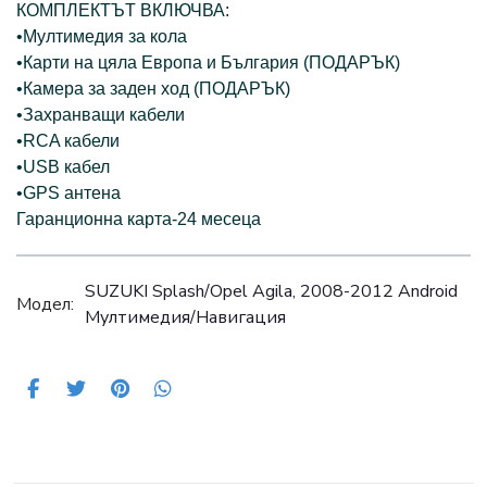
КОМПЛЕКТЪТ ВКЛЮЧВА:
•Мултимедия за кола
•Карти на цяла Европа и България (ПОДАРЪК)
•Камера за заден ход (ПОДАРЪК)
•Захранващи кабели
•RCA кабели
•USB кабел
•GPS антена
Гаранционна карта-24 месеца
SUZUKI Splash/Оpel Agila, 2008-2012 Android
Модел:
Mултимедия/Навигация