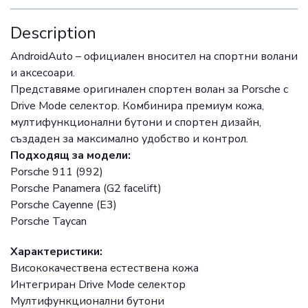
Description
AndroidAuto – официален вносител на спортни волани
и аксесоари.
Представяме оригинален спортен волан за Porsche с
Drive Mode селектор. Комбинира премиум кожа,
мултифункционални бутони и спортен дизайн,
създаден за максимално удобство и контрол.
Подходящ за модели:
Porsche 911 (992)
Porsche Panamera (G2 facelift)
Porsche Cayenne (E3)
Porsche Taycan
Характеристики:
Висококачествена естествена кожа
Интегриран Drive Mode селектор
Мултифункционални бутони