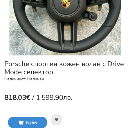
Porsche спортен кожен волан с Drive
Mode селектор
Наличност: Наличен
818.03€
/ 1,599.90лв.
Купи