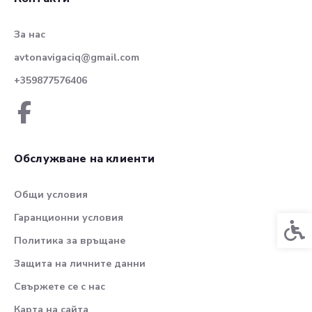
За нас
avtonavigaciq@gmail.com
+359877576406
Обслужване на клиенти
Общи условия
Гаранционни условия
Спец
Политика за връщане
Защита на личните данни
Свържете се с нас
Карта на сайта