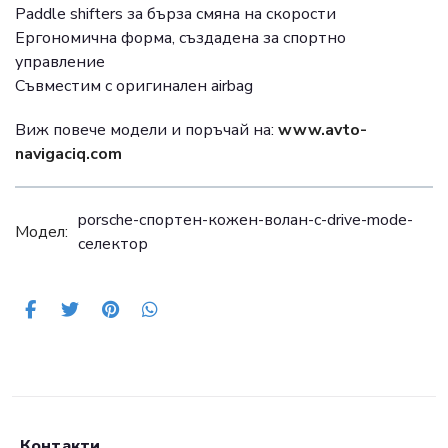
Paddle shifters за бърза смяна на скорости
Ергономична форма, създадена за спортно
управление
Съвместим с оригинален airbag
Виж повече модели и поръчай на:
www.avto-
navigaciq.com
porsche-спортен-кожен-волан-с-drive-mode-
Модел:
селектор
Контакти