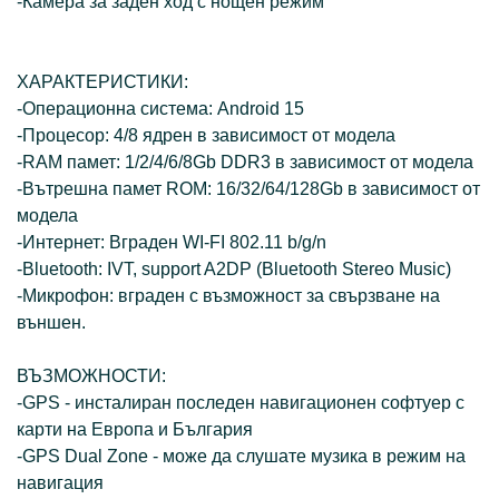
-Камера за заден ход с нощен режим
ХАРАКТЕРИСТИКИ:
-Операционна система: Android 15
-Процесор: 4/8 ядрен в зависимост от модела
-RAM памет: 1/2/4/6/8Gb DDR3 в зависимост от модела
-Вътрешна памет ROM: 16/32/64/128Gb в зависимост от
модела
-Интернет: Вграден WI-FI 802.11 b/g/n
-Bluetooth: IVT, support A2DP (Bluetooth Stereo Music)
-Микрофон: вграден с възможност за свързване на
външен.
ВЪЗМОЖНОСТИ:
-GPS - инсталиран последен навигационен софтуер с
карти на Европа и България
-GPS Dual Zone - може да слушате музика в режим на
навигация