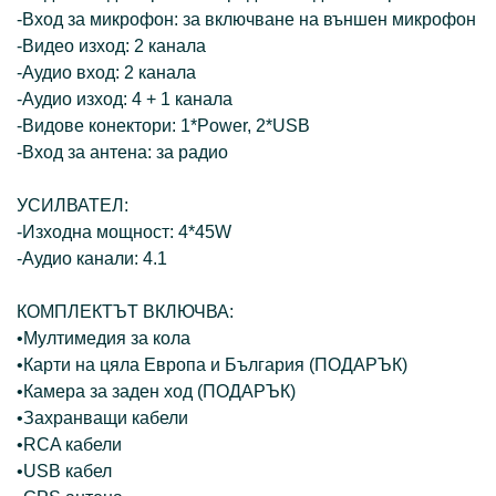
-Вход за микрофон: за включване на външен микрофон
-Видео изход: 2 канала
-Аудио вход: 2 канала
-Аудио изход: 4 + 1 канала
-Видове конектори: 1*Power, 2*USB
-Вход за антена: за радио
УСИЛВАТЕЛ:
-Изходна мощност: 4*45W
-Аудио канали: 4.1
КОМПЛЕКТЪТ ВКЛЮЧВА:
•Мултимедия за кола
•Карти на цяла Европа и България (ПОДАРЪК)
•Камера за заден ход (ПОДАРЪК)
•Захранващи кабели
•RCA кабели
•USB кабел