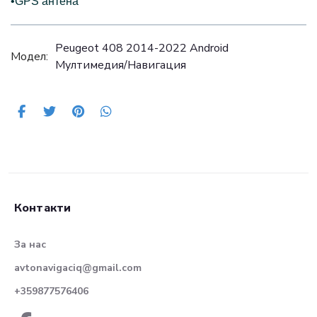
•GPS антена
Peugeot 408 2014-2022 Android
Модел:
Mултимедия/Навигация
Контакти
За нас
avtonavigaciq@gmail.com
+359877576406