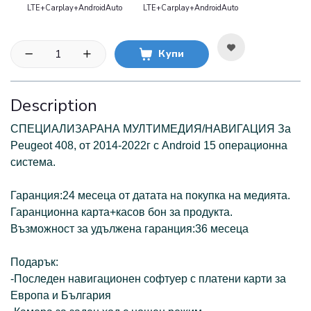
LTE+Carplay+AndroidAuto
LTE+Carplay+AndroidAuto
Купи
Description
СПЕЦИАЛИЗАРАНА МУЛТИМЕДИЯ/НАВИГАЦИЯ За
Peugeot 408, от 2014-2022г с Аndroid 15 операционна
система.
Гаранция:24 месеца от датата на покупка на медията.
Гаранционна карта+касов бон за продукта.
Възможност за удължена гаранция:36 месеца
Подарък:
-Последен навигационен софтуер с платени карти за
Европа и България