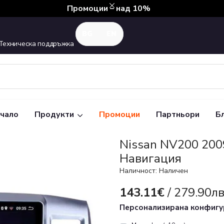
Промоции – над 10%
Техническа поддръжка
чало
Продукти
Промоции
Партньори
Б
Nissan NV200 200
Навигация
Наличност: Наличен
143.11€
/ 279.90лв
Персонализирана конфиг