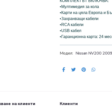
КОМПЛЕКТЪТ ВКЛЮЧВА:
•Мултимедия за кола
•Карти на цяла Европа и 
•Захранващи кабели
•RCA кабели
•USB кабел
•Гаранционна карта: 24 ме
Модел:
Nissan NV200 2009
ване на клиенти
Клиенти