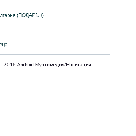
България (ПОДАРЪК)
сеца
- 2016 Android Mултимедия/Навигация