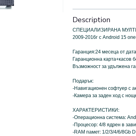
Description
СПЕЦИАЛИЗИРАНА МУЛТИМ
2009-2016г с Android 15 оп
Гаранция:24 месеца от дата
Гаранционна карта+касов бо
Възможност за удължена га
Подарък:
-Навигационен софтуер с ак
-Камера за заден ход с но
ХАРАКТЕРИСТИКИ:
-Операционна система: And
-Процесор: 4/8 ядрен в зав
-RAM памет: 1/2/3/4/6/8Gb 