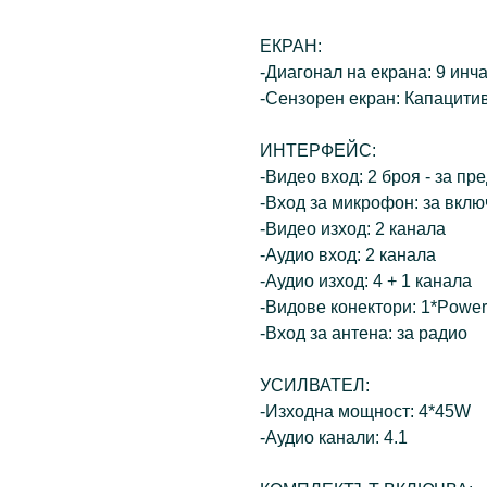
ЕКРАН:
-Диагонал на екрана: 9 инч
-Сензорен екран: Капацити
ИНТЕРФЕЙС:
-Видео вход: 2 броя - за пр
-Вход за микрофон: за вкл
-Видео изход: 2 канала
-Аудио вход: 2 канала
-Аудио изход: 4 + 1 канала
-Видове конектори: 1*Power
-Вход за антена: за радио
УСИЛВАТЕЛ:
-Изходна мощност: 4*45W
-Аудио канали: 4.1