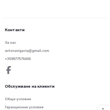
Контакти
За нас
avtonavigaciq@gmail.com
+359877576406
Обслужване на клиенти
Общи условия
Гаранционни условия
Спец