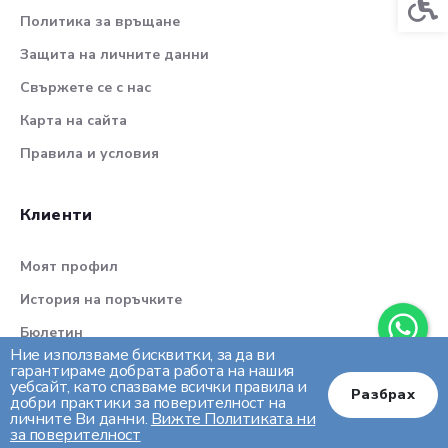
Политика за връщане
Защита на личните данни
Свържете се с нас
Карта на сайта
Правила и условия
Клиенти
Моят профил
История на поръчките
Бюлетин
Ние използваме бисквитки, за да ви
гарантираме добрата работа на нашия
уебсайт, като спазваме всички правила и
Разбрах
добри практики за поверителност на
личните Ви данни.
Вижте Политиката ни
за поверителност