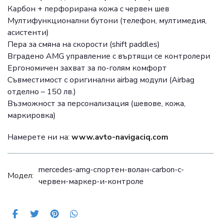
Карбон + перфорирана кожа с червен шев
Мултифункционални бутони (телефон, мултимедия,
асистенти)
Пера за смяна на скорости (shift paddles)
Вградено AMG управление с въртящи се контролери
Ергономичен захват за по-голям комфорт
Съвместимост с оригинални airbag модули (Airbag
отделно – 150 лв.)
Възможност за персонализация (шевове, кожа,
маркировка)
Намерете ни на:
www.avto-navigaciq.com
mercedes-amg-спортен-волан-carbon-с-
Модел:
червен-маркер-и-контроле