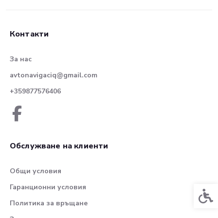
Контакти
За нас
avtonavigaciq@gmail.com
+359877576406
Обслужване на клиенти
Общи условия
Гаранционни условия
Спец
Политика за връщане