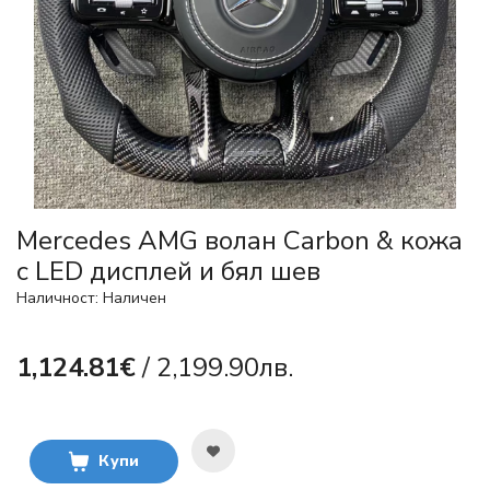
Mercedes AMG волан Carbon & кожа
с LED дисплей и бял шев
Наличност: Наличен
1,124.81€
/ 2,199.90лв.
Купи