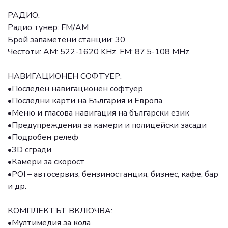
РАДИО:
Радио тунер: FM/AM
Брой запаметени станции: 30
Честоти: AM: 522-1620 KHz, FM: 87.5-108 MHz
НАВИГАЦИОНЕН СОФТУЕР:
•Последен навигационен софтуер
•Последни карти на България и Европа
•Меню и гласова навигация на български език
•Предупреждения за камери и полицейски засади
•Подробен релеф
•3D сгради
•Камери за скорост
•POI – автосервиз, бензиностанция, бизнес, кафе, бар
и др.
КОМПЛЕКТЪТ ВКЛЮЧВА:
•Мултимедия за кола