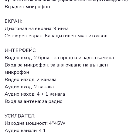
Вграден микрофон
ЕКРАН:
Диагонал на екрана: 9 инча
Сензорен екран: Капацитивен мултиточков
ИНТЕРФЕЙС:
Видео вход: 2 броя – за предна и задна камера
Вход за микрофон: за включване на външен
микрофон
Видео изход: 2 канала
Аудио вход: 2 канала
Аудио изход: 4 + 1 канала
Вход за антена: за радио
УСИЛВАТЕЛ:
Изходна мощност: 4*45W
Аудио канали: 4.1