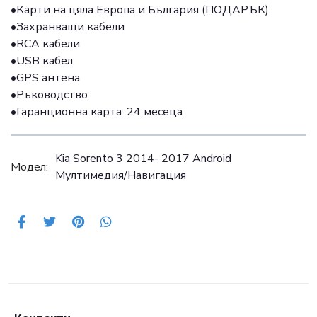
•Карти на цяла Европа и България (ПОДАРЪК)
•Захранващи кабели
•RCA кабели
•USB кабел
•GPS антена
•Ръководство
•Гаранционна карта: 24 месеца
Kia Sorento 3 2014- 2017 Android
Модел:
Mултимедия/Навигация