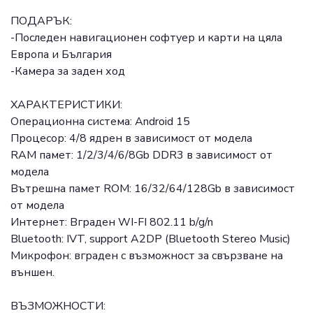
ПОДАРЪК:
-Последен навигационен софтуер и карти на цяла
Европа и България
-Камера за заден ход
ХАРАКТЕРИСТИКИ:
Операционна система: Android 15
Процесор: 4/8 ядрен в зависимост от модела
RAM памет: 1/2/3/4/6/8Gb DDR3 в зависимост от
модела
Вътрешна памет ROM: 16/32/64/128Gb в зависимост
от модела
Интернет: Вграден WI-FI 802.11 b/g/n
Bluetooth: IVT, support A2DP (Bluetooth Stereo Music)
Микрофон: вграден с възможност за свързване на
външен.
ВЪЗМОЖНОСТИ: