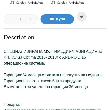
LTE+Carplay+AndroidAuto
LTE+Carplay+AndroidAuto
Купи
Description
СПЕЦИАЛИЗИРАНА МУЛТИМЕДИЯ/НАВИГАЦИЯ за
Kia K5/Kia Optima 2016- 2018г с ANDROID 15
операционна система.
Гаранция:24 месеца от датата на покупка на медията.
Гаранционна карта+касов бон за продукта
Възможност за удължена гаранция:36 месеца
Подарък: