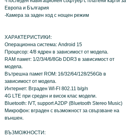
-Последен навигационен софтуер с платени карти за
Европа и България
-Камера за заден ход с нощен режим
ХАРАКТЕРИСТИКИ:
Операционна система: Android 15
Процесор: 4/8 ядрен в зависимост от модела.
RAM памет: 1/2/3/4/6/8Gb DDR3 в зависимост от
модела.
Вътрешна памет ROM: 16/32/64/128/256Gb в
зависимост от модела.
Интернет: Вграден WI-FI 802.11 b/g/n
4G LTE при среден и висок клас модели.
Bluetooth: IVT, support A2DP (Bluetooth Stereo Music)
Микрофон: вграден с възможност за свързване на
външен.
ВЪЗМОЖНОСТИ: