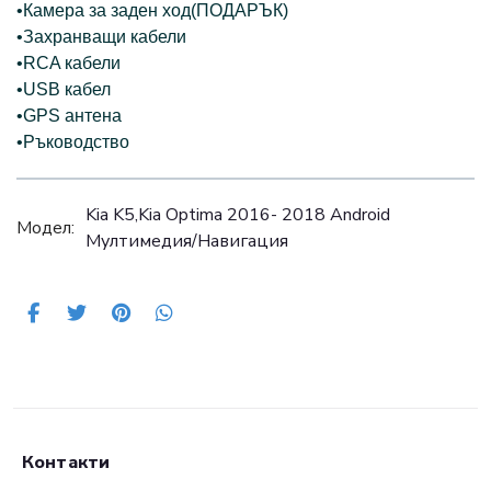
•Камера за заден ход(ПОДАРЪК)
•Захранващи кабели
•RCA кабели
•USB кабел
•GPS антена
•Ръководство
Kia K5,Kia Optima 2016- 2018 Android
Модел:
Mултимедия/Навигация
Контакти