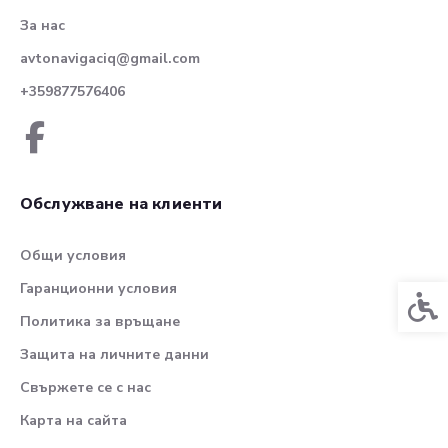
За нас
avtonavigaciq@gmail.com
+359877576406
Обслужване на клиенти
Общи условия
Гаранционни условия
Спец
Политика за връщане
Защита на личните данни
Свържете се с нас
Карта на сайта