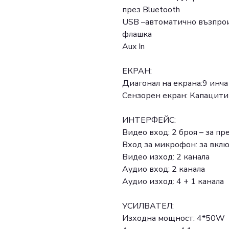
през Bluetooth
USB –автоматично възпрои
флашка
Aux In
ЕКРАН:
Диагонал на екрана:9 инча
Сензорен екран: Капацити
ИНТЕРФЕЙС:
Видео вход: 2 броя – за пр
Вход за микрофон: за вкл
Видео изход: 2 канала
Аудио вход: 2 канала
Аудио изход: 4 + 1 канала
УСИЛВАТЕЛ:
Изходна мощност: 4*50W