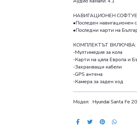
Аудио канали: 4.1
НАВИГАЦИОНЕН СОФТУЕ
•Последен навигационен 
•Последни карти на Бълга
КОМПЛЕКТЪТ ВКЛЮЧВА:
-Мултимедия за кола
-Карти на цяла Европа и Б
-Захранващи кабели
-GPS антена
-Камера за заден ход
Модел:
Hyundai Santa Fe 