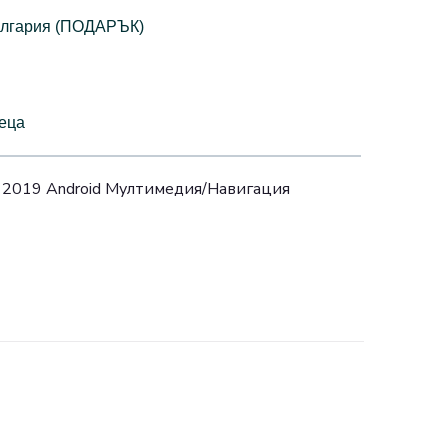
България (ПОДАРЪК)
сеца
 2019 Android Mултимедия/Навигация