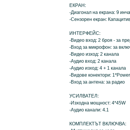
ЕКРАН:
-Диагонал на екрана: 9 инч
-Сензорен екран: Капацити
ИНТЕРФЕЙС:
-Видео вход: 2 броя - за пр
-Вход за микрофон: за вкл
-Видео изход: 2 канала
-Аудио вход: 2 канала
-Аудио изход: 4 + 1 канала
-Видове конектори: 1*Power
-Вход за антена: за радио
УСИЛВАТЕЛ:
-Изходна мощност: 4*45W
-Аудио канали: 4.1
КОМПЛЕКТЪТ ВКЛЮЧВА: