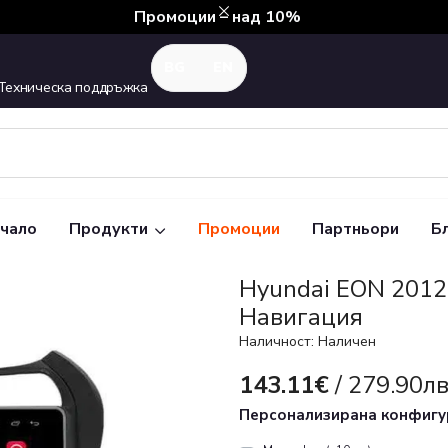
Промоции – над 10%
Техническа поддръжка
чало
Продукти
Промоции
Партньори
Б
Hyundai EON 2012
Навигация
Наличност: Наличен
143.11€
/ 279.90лв
Персонализирана конфиг