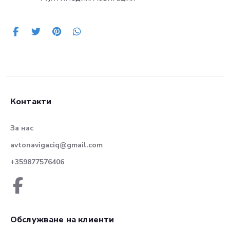
Контакти
За нас
avtonavigaciq@gmail.com
+359877576406
Обслужване на клиенти