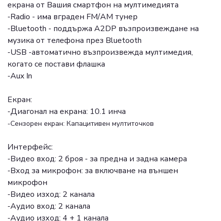
екрана от Вашия смартфон на мултимедията
-Radio - има вграден FM/AM тунер
-Bluetooth - поддържа A2DP възпроизвеждане на
музика от телефона през Bluetooth
-USB -автоматично възпроизвежда мултимедия,
когато се постави флашка
-Aux In
Екран:
-Диагонал на екрана: 10.1 инча
-Сензорен екран: Капацитивен мултиточков
Интерфейс:
-Видео вход: 2 броя - за предна и задна камера
-Вход за микрофон: за включване на външен
микрофон
-Видео изход: 2 канала
-Аудио вход: 2 канала
-Аудио изход: 4 + 1 канала