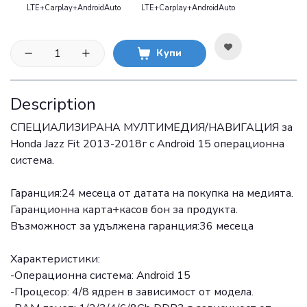
LTE+Carplay+AndroidAuto
LTE+Carplay+AndroidAuto
Купи
Description
СПЕЦИАЛИЗИРАНА МУЛТИМЕДИЯ/НАВИГАЦИЯ за
Honda Jazz Fit 2013-2018г с Android 15 операционна
система.
Гаранция:24 месеца от датата на покупка на медията.
Гаранционна карта+касов бон за продукта.
Възможност за удължена гаранция:36 месеца
Характеристики:
-Операционна система: Android 15
-Процесор: 4/8 ядрен в зависимост от модела.