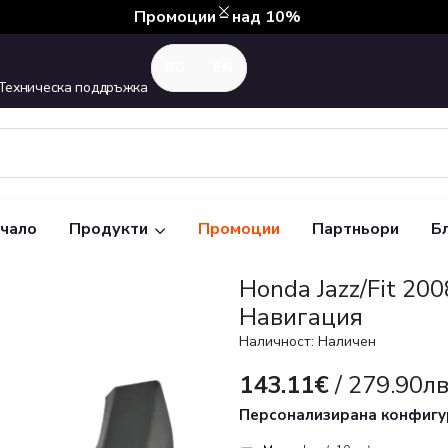
Промоции – над 10%
Техническа поддръжка
чало
Продукти
Промоции
Партньори
Б
Honda Jazz/Fit 20
Навигация
Наличност: Наличен
143.11€
/ 279.90лв
Персонализирана конфиг