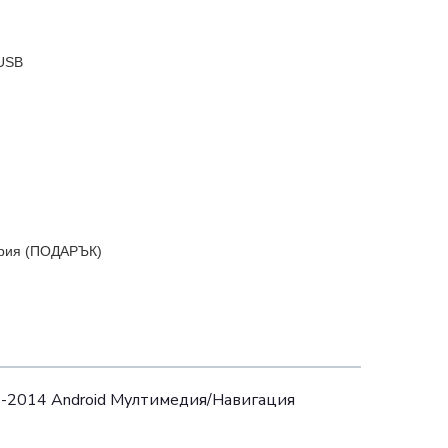
*USB
ария (ПОДАРЪК)
08-2014 Android Mултимедия/Навигация