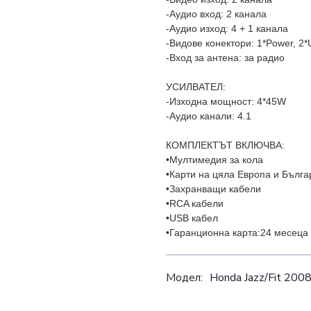
-Аудио вход: 2 канала
-Аудио изход: 4 + 1 канала
-Видове конектори: 1*Power, 2
-Вход за антена: за радио
УСИЛВАТЕЛ:
-Изходна мощност: 4*45W
-Аудио канали: 4.1
КОМПЛЕКТЪТ ВКЛЮЧВА:
•Мултимедия за кола
•Карти на цяла Европа и Бълг
•Захранващи кабели
•RCA кабели
•USB кабел
•Гаранционна карта:24 месеца
Модел:
Honda Jazz/Fit 20