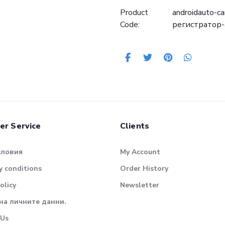
Product
androidauto-c
Code:
регистратор-
er Service
Clients
словия
My Account
 conditions
Order History
olicy
Newsletter
на личните данни.
 Us