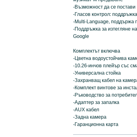
-Възможност да се постави
-Гласов контрол: поддръжк
-Multi-Language, поддържа 
-Поддръжка за изтегляне н
Google
Комплектът включва
-Цветна водоустойчива кам
-10.26-инчов плейър със см
-Универсална стойка
-Захранващ кабел на камер
-Комплект винтове за инст
-Ръководство за потребите
-Адаптер за запалка
-AUX кабел
-Задна камера
-Гаранционна карта