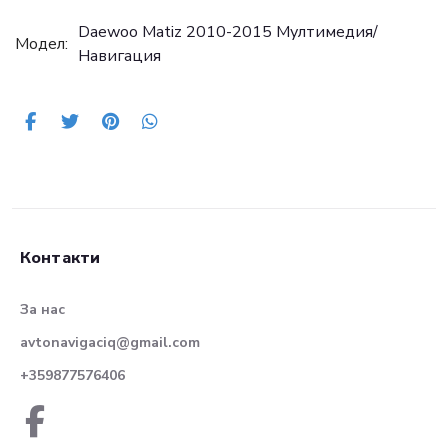
Daewoo Matiz 2010-2015 Mултимедия/
Модел:
Навигация
Контакти
За нас
avtonavigaciq@gmail.com
+359877576406