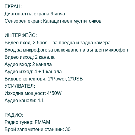
ЕКРАН:
Диагонал на екрана:9 инча
Сензорен екран: Капацитивен мултиточков
ИНТЕРФЕЙС:
Видео вход: 2 броя – за предна и задна камера
Вход за микрофон: за включване на външен микрофон
Видео изход: 2 канала
Аудио вход: 2 канала
Аудио изход: 4 + 1 канала
Видове конектори: 1*Power, 2*USB
УСИЛВАТЕЛ:
Изходна мощност: 4*50W
Аудио канали: 4.1
РАДИО:
Радио тунер: FM/AM
Брой запаметени станции: 30