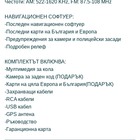
Честоти: AM: 522-1620 KHz, FM: 87.5-108 MHz
НАВИГАЦИОНЕН СОФТУЕР:
-Последен навигационен софтуер
-Последни карти на България и Европа
-Предупреждения за камери и полицейски засади
-Подробен релеф
КОМПЛЕКТЪТ ВКЛЮЧВА:
-Мултимедия за кола
-Камера за заден ход (ПОДАРЪК)
-Карти на цяла Европа и България(ПОДАРЪК)
-Захранващи кабели
-RCA кабели
-USB кабел
-GPS антена
-Ръководство
-Гаранционна карта