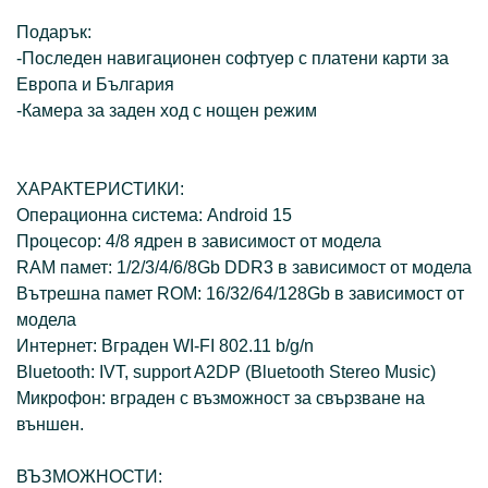
Подарък:
-Последен навигационен софтуер с платени карти за
Европа и България
-Камера за заден ход с нощен режим
ХАРАКТЕРИСТИКИ:
Операционна система: Android 15
Процесор: 4/8 ядрен в зависимост от модела
RAM памет: 1/2/3/4/6/8Gb DDR3 в зависимост от модела
Вътрешна памет ROM: 16/32/64/128Gb в зависимост от
модела
Интернет: Вграден WI-FI 802.11 b/g/n
Bluetooth: IVT, support A2DP (Bluetooth Stereo Music)
Микрофон: вграден с възможност за свързване на
външен.
ВЪЗМОЖНОСТИ: