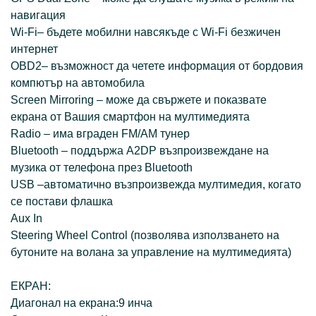
навигация
Wi-Fi– бъдете мобилни навсякъде с Wi-Fi безжичен
интернет
OBD2– възможност да четете информация от бордовия
компютър на автомобила
Screen Mirroring – може да свържете и показвате
екрана от Вашия смартфон на мултимедията
Radio – има вграден FM/AM тунер
Bluetooth – поддържа A2DP възпроизвеждане на
музика от телефона през Bluetooth
USB –автоматично възпроизвежда мултимедия, когато
се постави флашка
Aux In
Steering Wheel Control (позволява използването на
бутоните на волана за управление на мултимедията)
ЕКРАН:
Диагонал на екрана:9 инча