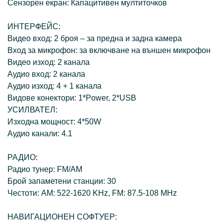
Сензорен екран: Капацитивен мултиточков
ИНТЕРФЕЙС:
Видео вход: 2 броя – за предна и задна камера
Вход за микрофон: за включване на външен микрофон
Видео изход: 2 канала
Аудио вход: 2 канала
Аудио изход: 4 + 1 канала
Видове конектори: 1*Power, 2*USB
УСИЛВАТЕЛ:
Изходна мощност: 4*50W
Аудио канали: 4.1
РАДИО:
Радио тунер: FM/AM
Брой запаметени станции: 30
Честоти: AM: 522-1620 KHz, FM: 87.5-108 MHz
НАВИГАЦИОНЕН СОФТУЕР: