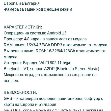
Европа и България
-Камера за заден ход с нощен режим
ХАРАКТЕРИСТИКИ:
Операционна система: Android 13
Процесор: 4/8 ядрен в зависимост от модела
RAM памет: 1/2/3/4/6/8Gb DDR3 в зависимост от модела
Вътрешна памет ROM: 16/32/64/128Gb в зависимост от
модела
Интернет: Вграден WI-FI 802.11 b/g/n
Bluetooth: IVT, support A2DP (Bluetooth Stereo Music)
Микрофон: вграден с възможност за свързване на
външен.
ВЪЗМОЖНОСТИ:
GPS – инсталиран последен навигационен софтуер с
карти на Европа и България
GPS Dual Zone – може да слушате музика в режим на