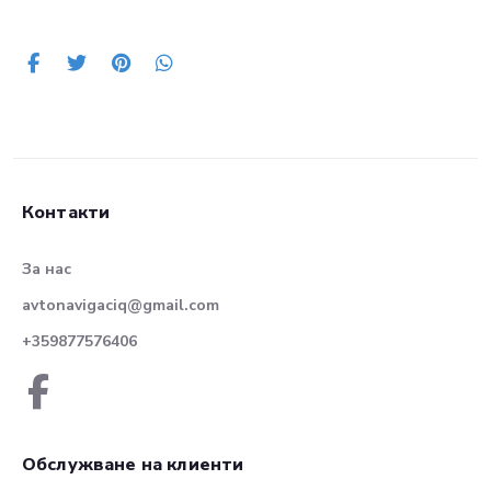
Контакти
За нас
avtonavigaciq@gmail.com
+359877576406
Обслужване на клиенти