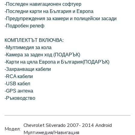
-Последен навигационен софтуер
-Последни карти на България и Европа
-Предупреждения за камери и полицейски засади
-Подробен релеф
КОМПЛЕКТЪТ ВКЛЮЧВА:
-Мултимедия за кола
-Камера за заден ход (ПОДАРЪК)
-Карти на цяла Европа и България(ПОДАРЪК)
-Захранващи кабели
-RCA кабели
-USB кабел
-GPS антена
-Ръководство
Chevrolet Silverado 2007- 2014 Android
Модел:
Mултимедия/Навигация