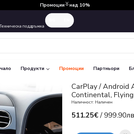
Промоции – над 10%
Техническа поддръжка
чало
Продукти
Промоции
Партньори
Б
CarPlay / Android 
Continental, Flyin
Наличност: Наличен
511.25€
/ 999.90лв