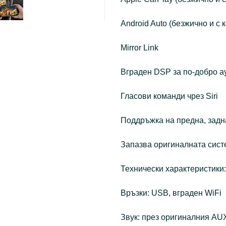
Android Auto (безжично и с 
Mirror Link
Вграден DSP за по-добро а
Гласови команди чрез Siri
Поддръжка на предна, задн
Запазва оригиналната сист
Технически характеристики:
Връзки: USB, вграден WiFi
Звук: през оригиналния AU