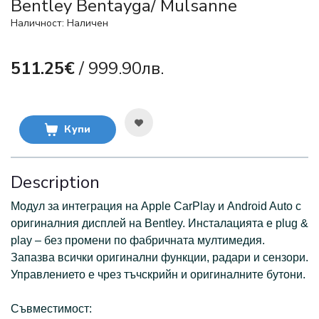
Bentley Bentayga/ Mulsanne
Наличност: Наличен
511.25€
/ 999.90лв.
Купи
Description
Модул за интеграция на Apple CarPlay и Android Auto с
оригиналния дисплей на Bentley. Инсталацията е plug &
play – без промени по фабричната мултимедия.
Запазва всички оригинални функции, радари и сензори.
Управлението е чрез тъчскрийн и оригиналните бутони.
Съвместимост: