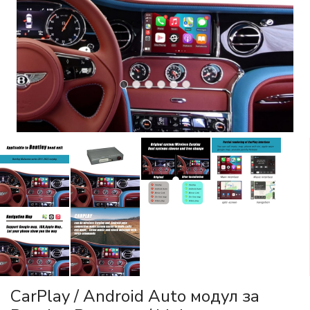
CarPlay / Android Auto модул за