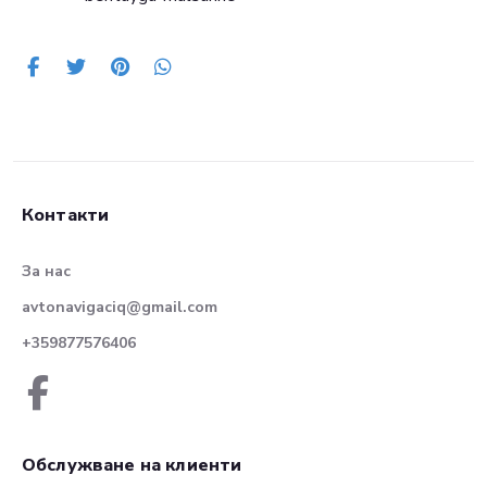
Контакти
За нас
avtonavigaciq@gmail.com
+359877576406
Обслужване на клиенти