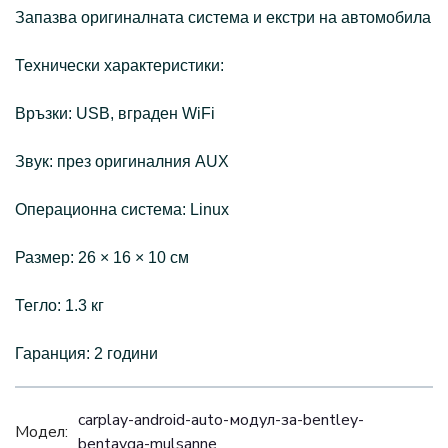
Запазва оригиналната система и екстри на автомобила
Технически характеристики:
Връзки: USB, вграден WiFi
Звук: през оригиналния AUX
Операционна система: Linux
Размер: 26 × 16 × 10 см
Тегло: 1.3 кг
Гаранция: 2 години
carplay-android-auto-модул-за-bentley-
Модел:
bentayga-mulsanne