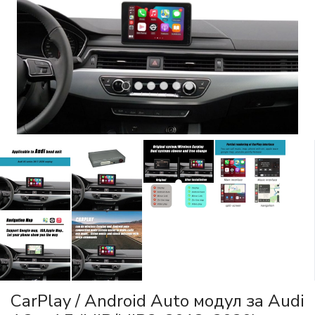
CarPlay / Android Auto модул за Audi