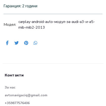
Гаранция: 2 години
carplay-android-auto-модул-за-audi-a3-и-a5-
Модел:
mib-mib2-2013
Контакти
За нас
avtonavigaciq@gmail.com
+359877576406