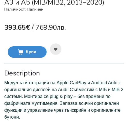
A3 и A5 (MIB/MIB2, 2013–2020)
Наличност: Наличен
393.65€
/ 769.90лв.
Купи
Description
Модул за интеграция на Apple CarPlay и Android Auto с
оригиналния дисплей на Audi. Съвместим с MIB и MIB 2
системи. Монтира се plug & play – без промени по
фабричната мултимедия. Запазва всички оригинални
функции и управление чрез тъчскрийн и оригиналните
бутони.