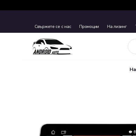
Свържете се с нас
Промоции
На лизинг
На