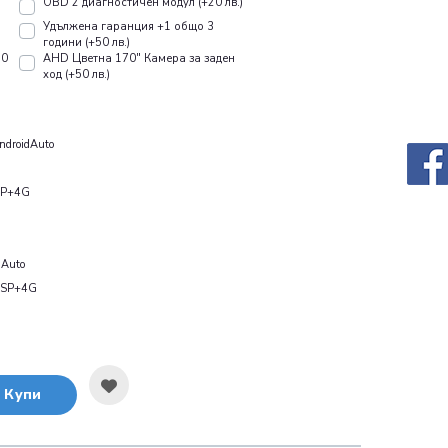
OBD 2 диагностичен модул (+20 лв.)
Удължена гаранция +1 общо 3
години (+50 лв.)
10
AHD Цветна 170" Камера за заден
ход (+50 лв.)
droidAuto
SP+4G
Auto
DSP+4G
Купи