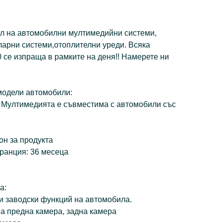
ел на автомобилни мултимедийни системи,
ларни системи,отоплителни уреди. Всяка
 се изпраща в рамките на деня!! Намерете ни
модели автомобили:
 Мултимедията е съвместима с автомобили със
он за продукта
ранция: 36 месеца
а:
и заводски функций на автомобила.
на предна камера, задна камера