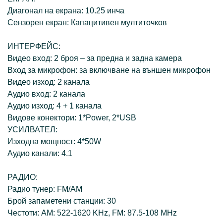
Диагонал на екрана: 10.25 инча
Сензорен екран: Капацитивен мултиточков
ИНТЕРФЕЙС:
Видео вход: 2 броя – за предна и задна камера
Вход за микрофон: за включване на външен микрофон
Видео изход: 2 канала
Аудио вход: 2 канала
Аудио изход: 4 + 1 канала
Видове конектори: 1*Power, 2*USB
УСИЛВАТЕЛ:
Изходна мощност: 4*50W
Аудио канали: 4.1
РАДИО:
Радио тунер: FM/AM
Брой запаметени станции: 30
Честоти: AM: 522-1620 KHz, FM: 87.5-108 MHz