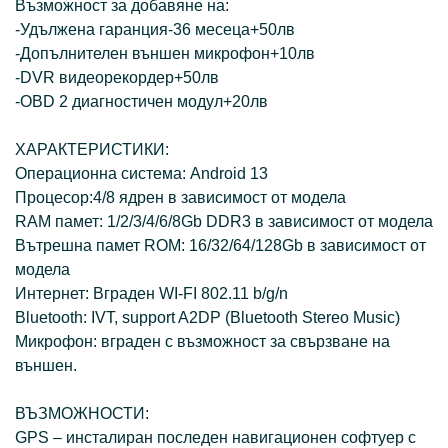
Възможност за добавяне на:
-Удължена гаранция-36 месеца+50лв
-Допълнителен външен микрофон+10лв
-DVR видеорекордер+50лв
-OBD 2 диагностичен модул+20лв
ХАРАКТЕРИСТИКИ:
Операционна система: Android 13
Процесор:4/8 ядрен в зависимост от модела
RAM памет: 1/2/3/4/6/8Gb DDR3 в зависимост от модела
Вътрешна памет ROM: 16/32/64/128Gb в зависимост от
модела
Интернет: Вграден WI-FI 802.11 b/g/n
Bluetooth: IVT, support A2DP (Bluetooth Stereo Music)
Микрофон: вграден с възможност за свързване на
външен.
ВЪЗМОЖНОСТИ:
GPS – инсталиран последен навигационен софтуер с