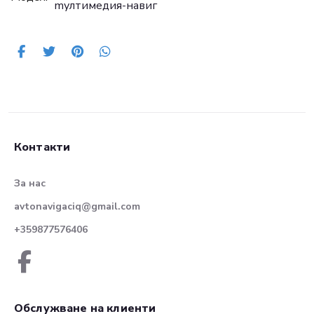
mултимедия-навиг
Контакти
За нас
avtonavigaciq@gmail.com
+359877576406
Обслужване на клиенти