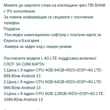
Можете да закупите стоки на изплащане чрез TBI BANK
с 0% оскъпяване.
За повече информация се свържете с посочения
телефон.
Подарък:
-Последен навигационен софтуер с платени карти за
Европа и България
-Камера за заден ход с нощен режим
Посочените модели с 4G LTE поддръжка включват
СЛОТ ЗА СИМ КАРТА:
1.Цена с 8 ядрен CPU 4GB-64GB+RDS+DSP+4G LTE-
899.90лв-Аndroid 13
2.Цена с 8 ядрен CPU 6GB-64GB+RDS+DSP+4G LTE-
999.90лв-Аndroid 13
3.Цена с 8 ядрен CPU 8GB-128GB+RDS+DSP+4G LTE-
1099.90лв-Аndroid 13