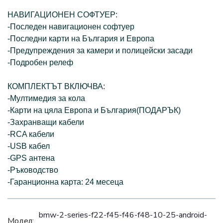
НАВИГАЦИОНЕН СОФТУЕР:
-Последен навигационен софтуер
-Последни карти на България и Европа
-Предупреждения за камери и полицейски засади
-Подробен релеф
КОМПЛЕКТЪТ ВКЛЮЧВА:
-Мултимедия за кола
-Карти на цяла Европа и България(ПОДАРЪК)
-Захранващи кабели
-RCA кабели
-USB кабел
-GPS антена
-Ръководство
-Гаранционна карта: 24 месеца
bmw-2-series-f22-f45-f46-f48-10-25-android-
Модел: