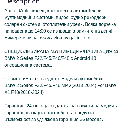
Description
АndroidAuto, водещ вносител на автомобилни
мултимедийни системи, видео, аудио рекордери,
соларни системи, отоплителни уреди. Всяка поръчка
направена до 14:00 се изпраща в рамките на деня!!
Намерете ни на: www.avto-navigaciq.com
СПЕЦИАЛИЗИРАНА МУЛТИМЕДИЯ/НАВИГАЦИЯ за
BMW 2 Series F22/F45/F46/F48 с Android 13
операционна система.
Съвместима със следните модели автомобили:
BMW 2 Series F22/F45/F46 MPV(2018-2024) For BMW
X1 F48(2018-2024)
Гаранция: 24 месеца от датата на покупка на медията.
Гаранционна карта+касов бон за продукта.
Възможност за удължена гаранция-36 месеца.