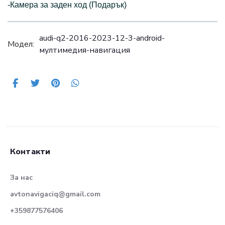
-Камера за заден ход (Подарък)
audi-q2-2016-2023-12-3-android-
Модел:
мултимедия-навигация
Контакти
За нас
avtonavigaciq@gmail.com
+359877576406