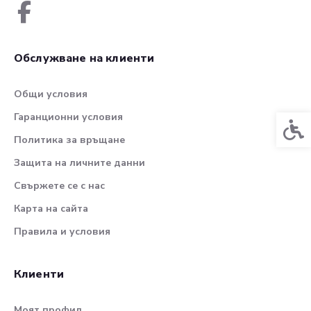
Обслужване на клиенти
Общи условия
Гаранционни условия
Спец
Политика за връщане
Защита на личните данни
Свържете се с нас
Карта на сайта
Правила и условия
Клиенти
Моят профил