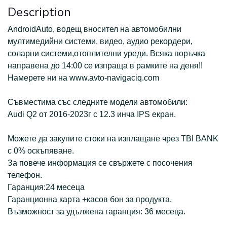
Description
АndroidAuto, водещ вносител на автомобилни
мултимедийни системи, видео, аудио рекордери,
соларни системи,отоплителни уреди. Всяка поръчка
направена до 14:00 се изпраща в рамките на деня!!
Намерете ни на www.avto-navigaciq.com
Съвместима със следните модели автомобили:
Audi Q2 от 2016-2023г с 12.3 инча IPS екран.
Можете да закупите стоки на изплащане чрез TBI BANK
с 0% оскъпяване.
За повече информация се свържете с посочения
телефон.
Гаранция:24 месеца
Гаранционна карта +касов бон за продукта.
Възможност за удължена гаранция: 36 месеца.