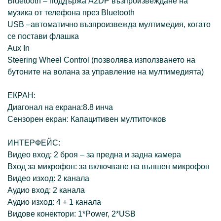
Bluetooth – поддържа A2DP възпроизвеждане на
музика от телефона през Bluetooth
USB –автоматично възпроизвежда мултимедия, когато
се постави флашка
Aux In
Steering Wheel Control (позволява използването на
бутоните на волана за управление на мултимедията)
ЕКРАН:
Диагонал на екрана:8.8 инча
Сензорен екран: Капацитивен мултиточков
ИНТЕРФЕЙС:
Видео вход: 2 броя – за предна и задна камера
Вход за микрофон: за включване на външен микрофон
Видео изход: 2 канала
Аудио вход: 2 канала
Аудио изход: 4 + 1 канала
Видове конектори: 1*Power, 2*USB