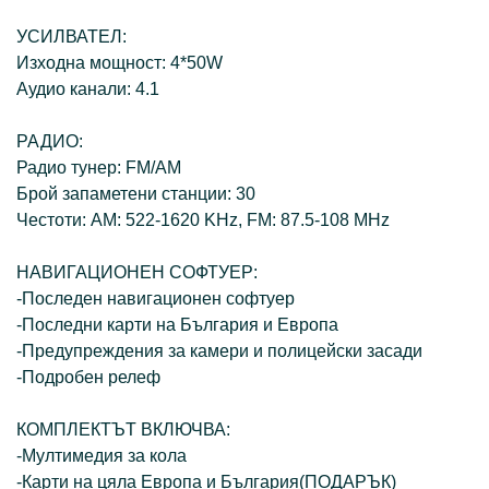
УСИЛВАТЕЛ:
Изходна мощност: 4*50W
Аудио канали: 4.1
РАДИО:
Радио тунер: FM/AM
Брой запаметени станции: 30
Честоти: AM: 522-1620 KHz, FM: 87.5-108 MHz
НАВИГАЦИОНЕН СОФТУЕР:
-Последен навигационен софтуер
-Последни карти на България и Европа
-Предупреждения за камери и полицейски засади
-Подробен релеф
КОМПЛЕКТЪТ ВКЛЮЧВА:
-Мултимедия за кола
-Карти на цяла Европа и България(ПОДАРЪК)