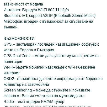
зависимост от модела
Интернет: Вграден WI-FI 802.11 b/g/n
Bluetooth: IVT, support A2DP (Bluetooth Stereo Music)
Микрофон: вграден с възможност за свързване на
външен.
ВЪЗМОЖНОСТИ:
GPS – инсталиран последен навигационен софтуер с
карти на Европа и България
GPS Dual Zone – може да слушате музика в режим на
навигация
Wi-Fi– бъдете мобилни навсякъде с Wi-Fi безжичен
интернет
OBD2– възможност да четете информация от бордовия
компютър на автомобила
Screen Mirroring – може да свържете и показвате
екрана от Вашия смартфон на мултимедията
Radio – има вграден FM/AM тунер