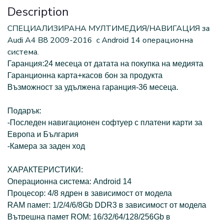
Description
СПЕЦИАЛИЗИРАНА МУЛТИМЕДИЯ/НАВИГАЦИЯ за
Audi A4 B8 2009-2016 с Android 14 oперационна
система.
Гаранция:24 месеца от датата на покупка на медията
Гаранционна карта+касов бон за продукта
Възможност за удължена гаранция-36 месеца.
Подарък:
-Последен навигационен софтуер с платени карти за
Европа и България
-Камера за заден ход
ХАРАКТЕРИСТИКИ:
Операционна система: Android 14
Процесор: 4/8 ядрен в зависимост от модела
RAM памет: 1/2/4/6/8Gb DDR3 в зависимост от модела
Вътрешна памет ROM: 16/32/64/128/256Gb
в