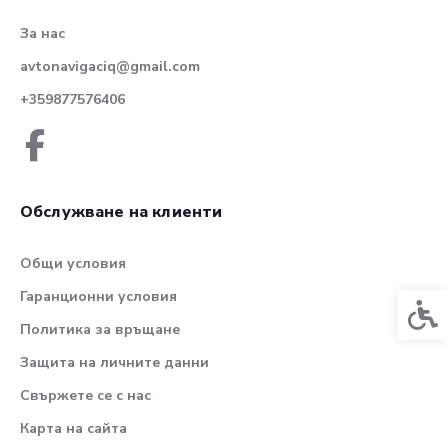
За нас
avtonavigaciq@gmail.com
+359877576406
Обслужване на клиенти
Общи условия
Гаранционни условия
Спец
Политика за връщане
Защита на личните данни
Свържете се с нас
Карта на сайта