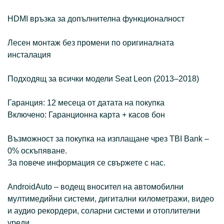
HDMI връзка за допълнителна функционалност
Лесен монтаж без промени по оригиналната
инсталация
Подходящ за всички модели Seat Leon (2013–2018)
Гаранция: 12 месеца от датата на покупка
Включено: Гаранционна карта + касов бон
Възможност за покупка на изплащане чрез TBI Bank –
0% оскъпяване.
За повече информация се свържете с нас.
АndroidAuto – водещ вносител на автомобилни
мултимедийни системи, дигитални километражи, видео
и аудио рекордери, соларни системи и отоплителни
уреди.