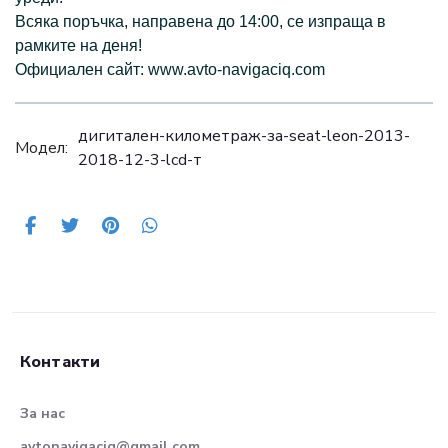
Всяка поръчка, направена до 14:00, се изпраща в
рамките на деня!
Официален сайт: www.avto-navigaciq.com
дигитален-километраж-за-seat-leon-2013-
Модел:
2018-12-3-lcd-т
Контакти
За нас
avtonavigaciq@gmail.com