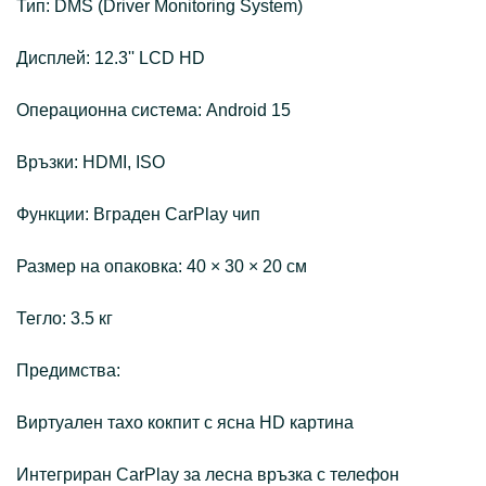
Тип: DMS (Driver Monitoring System)
Дисплей: 12.3'' LCD HD
Операционна система: Android 15
Връзки: HDMI, ISO
Функции: Вграден CarPlay чип
Размер на опаковка: 40 × 30 × 20 см
Тегло: 3.5 кг
Предимства:
Виртуален тахо кокпит с ясна HD картина
Интегриран CarPlay за лесна връзка с телефон