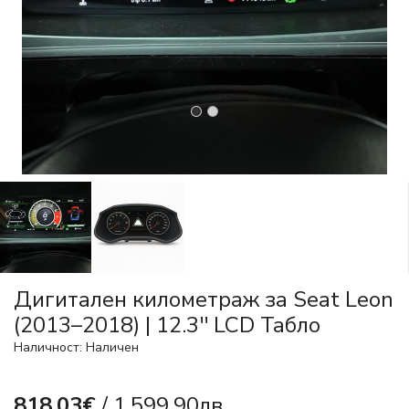
Дигитален километраж за Seat Leon
(2013–2018) | 12.3'' LCD Табло
Наличност: Наличен
818.03€
/ 1,599.90лв.