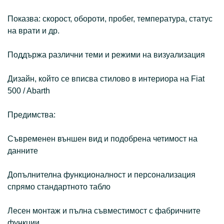
Показва: скорост, обороти, пробег, температура, статус
на врати и др.
Поддържа различни теми и режими на визуализация
Дизайн, който се вписва стилово в интериора на Fiat
500 / Abarth
Предимства:
Съвременен външен вид и подобрена четимост на
данните
Допълнителна функционалност и персонализация
спрямо стандартното табло
Лесен монтаж и пълна съвместимост с фабричните
функции