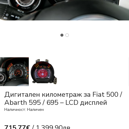
Дигитален километраж за Fiat 500 /
Abarth 595 / 695 – LCD дисплей
Наличност: Наличен
715.77€
/ 1,399.90лв.