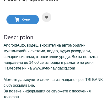
Купи
Description
АndroidAuto, водещ вносител на автомобилни
мултимедийни системи, видео, аудио рекордери,
соларни системи, отоплителни уреди. Всяка поръчка
направена до 14:00 се изпраща в рамките на деня!!
Намерете ни на www.avto-navigaciq.com
Можете да закупите стоки на изплащане чрез TBI BANK
с 0% оскъпяване.
За повече информация се свържете с посочения
телефон.